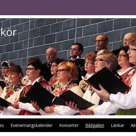
kör
ss
Evenemangskalender
Konserter
Bildgalleri
Länkar
Ak