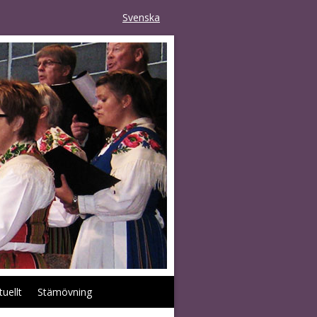
Svenska
tuellt
Stämövning